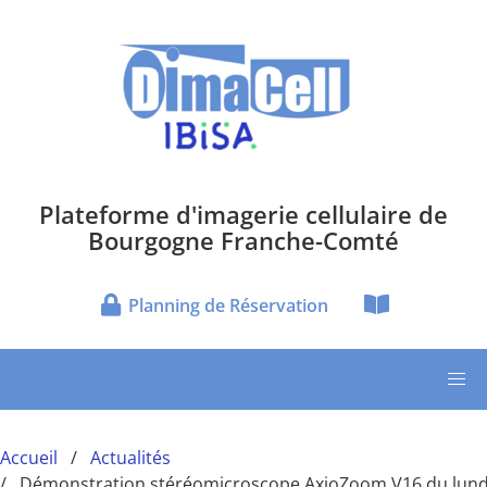
Aller au contenu principal
Plateforme d'imagerie cellulaire de
Bourgogne Franche-Comté
Planning de Réservation
Accueil
Actualités
Démonstration stéréomicroscope AxioZoom V16 du lundi 