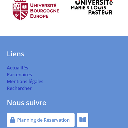
Liens
Actualités
Partenaires
Mentions légales
Rechercher
Nous suivre
Planning de Réservation