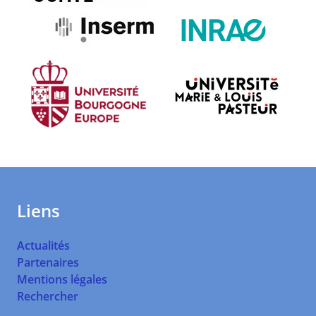
Liens
Actualités
Partenaires
Mentions légales
Rechercher